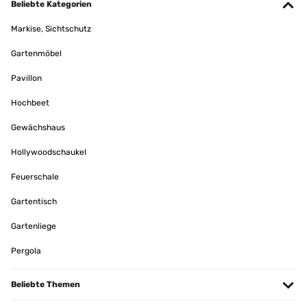
Beliebte Kategorien
Markise, Sichtschutz
Gartenmöbel
Pavillon
Hochbeet
Gewächshaus
Hollywoodschaukel
Feuerschale
Gartentisch
Gartenliege
Pergola
Beliebte Themen