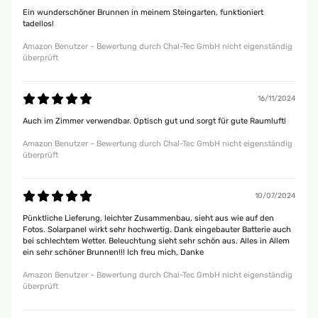
Ein wunderschöner Brunnen in meinem Steingarten, funktioniert
tadellos!
Amazon Benutzer – Bewertung durch Chal-Tec GmbH nicht eigenständig
überprüft
16/11/2024
Auch im Zimmer verwendbar. Optisch gut und sorgt für gute Raumluft!
Amazon Benutzer – Bewertung durch Chal-Tec GmbH nicht eigenständig
überprüft
10/07/2024
Pünktliche Lieferung, leichter Zusammenbau, sieht aus wie auf den
Fotos. Solarpanel wirkt sehr hochwertig. Dank eingebauter Batterie auch
bei schlechtem Wetter. Beleuchtung sieht sehr schön aus. Alles in Allem
ein sehr schöner Brunnen!!! Ich freu mich, Danke
Amazon Benutzer – Bewertung durch Chal-Tec GmbH nicht eigenständig
überprüft