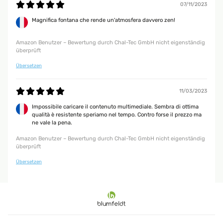
07/11/2023
Magnifica fontana che rende un'atmosfera davvero zen!
Amazon Benutzer – Bewertung durch Chal-Tec GmbH nicht eigenständig
überprüft
Übersetzen
11/03/2023
Impossibile caricare il contenuto multimediale. Sembra di ottima
qualità è resistente speriamo nel tempo. Contro forse il prezzo ma
ne vale la pena.
Amazon Benutzer – Bewertung durch Chal-Tec GmbH nicht eigenständig
überprüft
Übersetzen