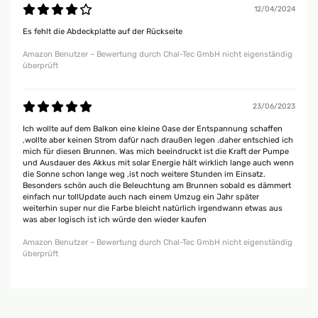
12/04/2024
Es fehlt die Abdeckplatte auf der Rückseite
Amazon Benutzer – Bewertung durch Chal-Tec GmbH nicht eigenständig
überprüft
23/06/2023
Ich wollte auf dem Balkon eine kleine Oase der Entspannung schaffen
,wollte aber keinen Strom dafür nach draußen legen .daher entschied ich
mich für diesen Brunnen. Was mich beeindruckt ist die Kraft der Pumpe
und Ausdauer des Akkus mit solar Energie hält wirklich lange auch wenn
die Sonne schon lange weg ,ist noch weitere Stunden im Einsatz.
Besonders schön auch die Beleuchtung am Brunnen sobald es dämmert
einfach nur tollUpdate auch nach einem Umzug ein Jahr später
weiterhin super nur die Farbe bleicht natürlich irgendwann etwas aus
was aber logisch ist ich würde den wieder kaufen
Amazon Benutzer – Bewertung durch Chal-Tec GmbH nicht eigenständig
überprüft