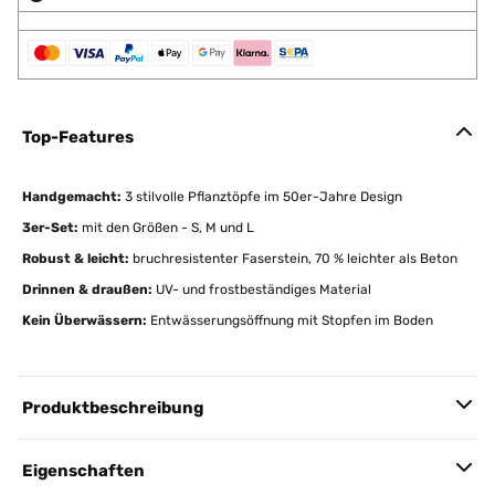
Top-Features
Handgemacht:
3 stilvolle Pflanztöpfe im 50er-Jahre Design
3er-Set:
mit den Größen - S, M und L
Robust & leicht:
bruchresistenter Faserstein, 70 % leichter als Beton
Drinnen & draußen:
UV- und frostbeständiges Material
Kein Überwässern:
Entwässerungsöffnung mit Stopfen im Boden
Produktbeschreibung
Eigenschaften