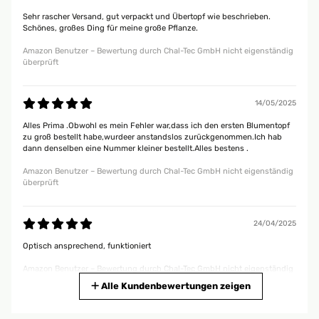
Sehr rascher Versand, gut verpackt und Übertopf wie beschrieben.
Schönes, großes Ding für meine große Pflanze.
Amazon Benutzer – Bewertung durch Chal-Tec GmbH nicht eigenständig
überprüft
14/05/2025
Alles Prima .Obwohl es mein Fehler war,dass ich den ersten Blumentopf
zu groß bestellt habe,wurdeer anstandslos zurückgenommen.Ich hab
dann denselben eine Nummer kleiner bestellt.Alles bestens .
Amazon Benutzer – Bewertung durch Chal-Tec GmbH nicht eigenständig
überprüft
24/04/2025
Optisch ansprechend, funktioniert
Amazon Benutzer – Bewertung durch Chal-Tec GmbH nicht eigenständig
überprüft
Alle Kundenbewertungen zeigen