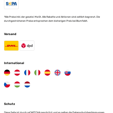
*Alle Preise inkl. der gesetzl. MwSt. Alle Rabatte und Aktionen sind zeitlich begrenzt. Die
durchgestrichenen Preise entsprechen dem bisherigen Preis bei Blumfeldt.
Versand
International
Schutz
Diese Seite ist durch reCAPTCHA geschützt und es gelten die
Datenschutzbestimmungen