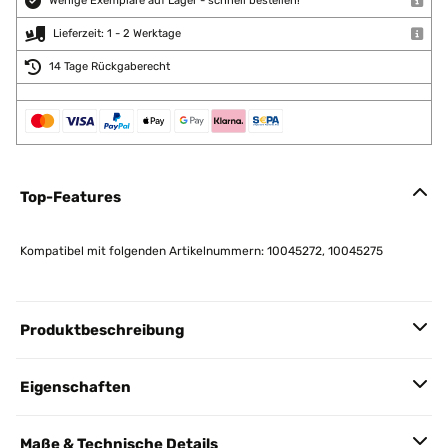
Wenige Exemplare auf Lager - schnell bestellen!
Lieferzeit: 1 - 2 Werktage
14 Tage Rückgaberecht
Top-Features
Kompatibel mit folgenden Artikelnummern: 10045272, 10045275
Produktbeschreibung
Eigenschaften
Maße & Technische Details