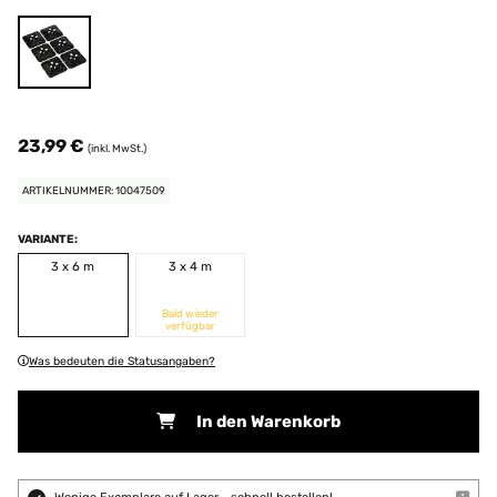
23,99 €
(inkl. MwSt.)
ARTIKELNUMMER: 10047509
VARIANTE:
3 x 6 m
3 x 4 m
Bald wieder
verfügbar
Was bedeuten die Statusangaben?
In den Warenkorb