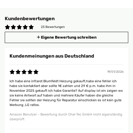
Kundenbewertungen
23 Bewertungen
Eigene Bewertung schreiben
Kundenmeinungen aus Deutschland
19/01/2026
Ich habe eine infrarot Blumfeldt Heizung gekauft,habe eine fehler ich
habe sie kontaktiert aber sollte 1€ zahlen und 29 € p.m. habe ihm in
November 2025 gekauft ich habe Garantie? Auf display ist ein zeigen wo
sie keine Antwort auf haben und mehrere Käufer haben die gleiche
Fehler sie sollten der Heizung für Reparatur einschicken es ist kein gute
Werbung ,LG ratlos.
Amazon Benutzer – Bewertung durch Chal-Tec GmbH nicht eigenständig
überprüft