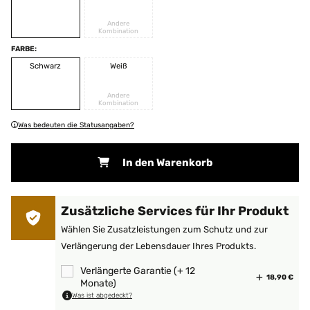
Andere
Kombination
FARBE:
Schwarz
Weiß
Andere
Kombination
Was bedeuten die Statusangaben?
In den Warenkorb
Zusätzliche Services für Ihr Produkt
Wählen Sie Zusatzleistungen zum Schutz und zur
Verlängerung der Lebensdauer Ihres Produkts.
Verlängerte Garantie (+ 12
18,90 €
Monate)
Was ist abgedeckt?