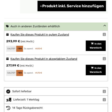
Produkt inkl. Service hinzufügen
Auch in anderen Zuständen erhältlich
Kaufen Sie dieses Produkt in gutem Zustand
293,99 €
(inkl. MwSt.)
In den
Warenkorb
SALE15P
-15%
Du sparst:
44,10 €
Kaufen Sie dieses Produkt in akzeptablem Zustand
277,99 €
(inkl. MwSt.)
In den
Warenkorb
SALE15P
-15%
Du sparst:
41,70 €
Sofort lieferbar
Lieferzeit: 1 Werktag
14 Tage Rückgaberecht