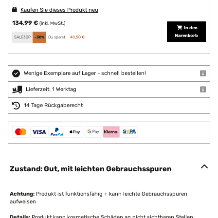
Kaufen Sie dieses Produkt neu
134,99 €
(inkl. MwSt.)
In den
Warenkorb
SALE30P
-30%
Du sparst:
40,50 €
Wenige Exemplare auf Lager - schnell bestellen!
Lieferzeit: 1 Werktag
14 Tage Rückgaberecht
Zustand: Gut, mit leichten Gebrauchsspuren
Achtung:
Produkt ist funktionsfähig + kann leichte Gebrauchsspuren
aufweisen
Details:
Produkt kann kosmetische Schäden an nicht sichtbaren Stellen