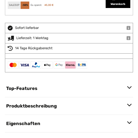
Warenkorb
SALE50P
-50%
Du sparst:
45,00 €
Sofort lieferbar
Lieferzeit: 1 Werktag
14 Tage Rückgaberecht
Top-Features
Produktbeschreibung
Eigenschaften