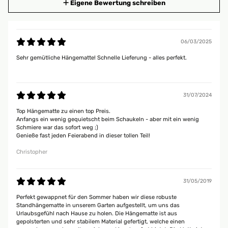
Eigene Bewertung schreiben
06/03/2025
Sehr gemütliche Hängematte! Schnelle Lieferung - alles perfekt.
31/07/2024
Top Hängematte zu einen top Preis.
Anfangs ein wenig gequietscht beim Schaukeln - aber mit ein wenig
Schmiere war das sofort weg ;)
Genieße fast jeden Feierabend in dieser tollen Teil!
Christopher
31/05/2019
Perfekt gewappnet für den Sommer haben wir diese robuste
Standhängematte in unserem Garten aufgestellt, um uns das
Urlaubsgefühl nach Hause zu holen. Die Hängematte ist aus
gepolsterten und sehr stabilem Material gefertigt, welche einen