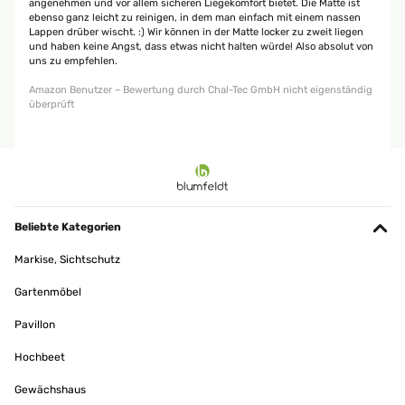
angenehmen und vor allem sicheren Liegekomfort bietet. Die Matte ist
ebenso ganz leicht zu reinigen, in dem man einfach mit einem nassen
Lappen drüber wischt. :) Wir können in der Matte locker zu zweit liegen
und haben keine Angst, dass etwas nicht halten würde! Also absolut von
uns zu empfehlen.
Amazon Benutzer – Bewertung durch Chal-Tec GmbH nicht eigenständig
überprüft
Beliebte Kategorien
Markise, Sichtschutz
Gartenmöbel
Pavillon
Hochbeet
Gewächshaus