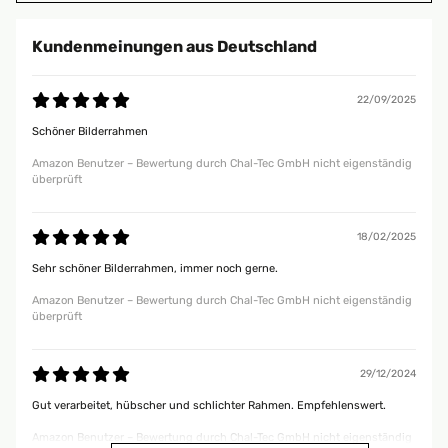
Kundenmeinungen aus Deutschland
22/09/2025
Schöner Bilderrahmen
Amazon Benutzer – Bewertung durch Chal-Tec GmbH nicht eigenständig
überprüft
18/02/2025
Sehr schöner Bilderrahmen, immer noch gerne.
Amazon Benutzer – Bewertung durch Chal-Tec GmbH nicht eigenständig
überprüft
29/12/2024
Gut verarbeitet, hübscher und schlichter Rahmen. Empfehlenswert.
Amazon Benutzer – Bewertung durch Chal-Tec GmbH nicht eigenständig