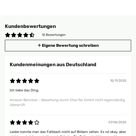
Kundenbewertungen
12 Bewertungen
Eigene Bewertung schreiben
Kundenmeinungen aus Deutschland
15/11/2025
Ich liebe das Ding.
Amazon Benutzer – Bewertung durch Chal-Tec GmbH nicht eigenständig
überprüft
27/08/2025
Leider konnte man das Faltdach nicht auf Bildern sehen. Es ist okay, aber